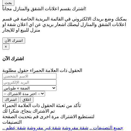
بحث
اشترك بقسم اعلانات الشقق والمنازل مجاناً!
يمكنك وضع بريدك الالكتروني في القائمة البريدية الخاصة في قسم
اعلانات الشقق والمنازل ليصلك اشعار بريدي عن اي اعلان شقة او
منزل للبيع او للايجار
اشترك الآن
×
اشترك الآن
الحقول ذات العلامة الحمراء حقول مطلوبة
اغلاق
اشتراك
تأكد من تعبئة الحقول ذات العلامة الحمراء
تم الاشتراك بنجاح, شكرا لك
لتستطيع الاشتراك مرة اخرى قم بتحديث الصفحة
التصنيفات
.. جميع التصنيفات ..
شقة مفروشة
شقة غير مفروشة
شقة عظم