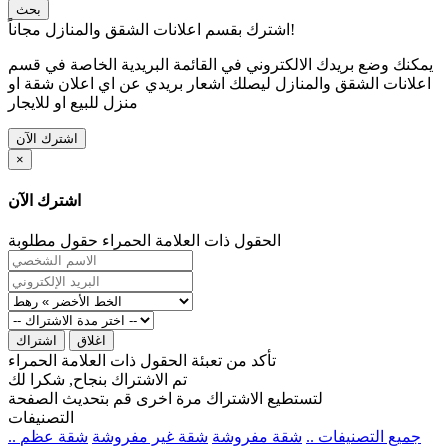
بحث
اشترك بقسم اعلانات الشقق والمنازل مجاناً!
يمكنك وضع بريدك الالكتروني في القائمة البريدية الخاصة في قسم
اعلانات الشقق والمنازل ليصلك اشعار بريدي عن اي اعلان شقة او
منزل للبيع او للايجار
اشترك الآن
×
اشترك الآن
الحقول ذات العلامة الحمراء حقول مطلوبة
اغلاق
اشتراك
تأكد من تعبئة الحقول ذات العلامة الحمراء
تم الاشتراك بنجاح, شكرا لك
لتستطيع الاشتراك مرة اخرى قم بتحديث الصفحة
التصنيفات
.. جميع التصنيفات ..
شقة مفروشة
شقة غير مفروشة
شقة عظم