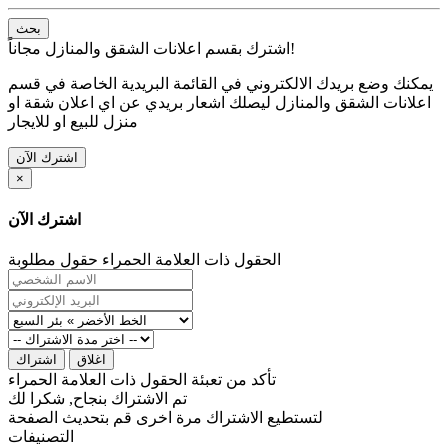
بحث
اشترك بقسم اعلانات الشقق والمنازل مجاناً!
يمكنك وضع بريدك الالكتروني في القائمة البريدية الخاصة في قسم
اعلانات الشقق والمنازل ليصلك اشعار بريدي عن اي اعلان شقة او
منزل للبيع او للايجار
اشترك الآن
×
اشترك الآن
الحقول ذات العلامة الحمراء حقول مطلوبة
اغلاق
اشتراك
تأكد من تعبئة الحقول ذات العلامة الحمراء
تم الاشتراك بنجاح, شكرا لك
لتستطيع الاشتراك مرة اخرى قم بتحديث الصفحة
التصنيفات