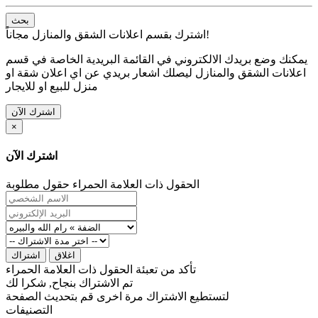
بحث
اشترك بقسم اعلانات الشقق والمنازل مجاناً!
يمكنك وضع بريدك الالكتروني في القائمة البريدية الخاصة في قسم
اعلانات الشقق والمنازل ليصلك اشعار بريدي عن اي اعلان شقة او
منزل للبيع او للايجار
اشترك الآن
×
اشترك الآن
الحقول ذات العلامة الحمراء حقول مطلوبة
اغلاق
اشتراك
تأكد من تعبئة الحقول ذات العلامة الحمراء
تم الاشتراك بنجاح, شكرا لك
لتستطيع الاشتراك مرة اخرى قم بتحديث الصفحة
التصنيفات