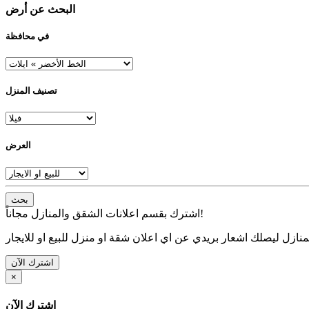
البحث عن أرض
في محافظة
تصنيف المنزل
العرض
بحث
اشترك بقسم اعلانات الشقق والمنازل مجاناً!
نازل ليصلك اشعار بريدي عن اي اعلان شقة او منزل للبيع او للايجار
اشترك الآن
×
اشترك الآن