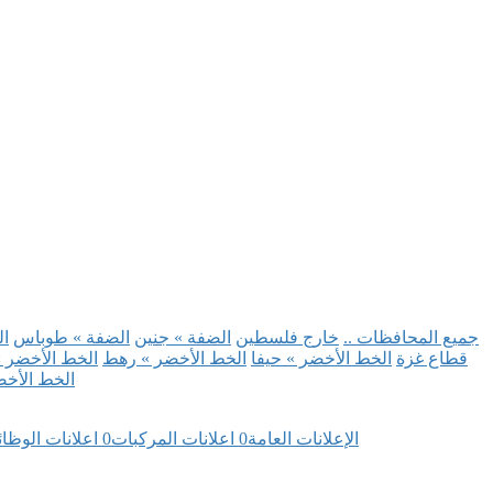
.. جميع المحافظات ..
خارج فلسطين
الضفة » جنين
الضفة » طوباس
ال
قطاع غزة
الخط الأخضر » حيفا
الخط الأخضر » رهط
الخط الأخضر »
الخط الأخض
الإعلانات العامة
0
اعلانات المركبات
0
اعلانات الوظا