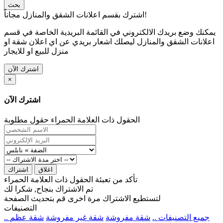
بحث
اشترك بقسم اعلانات الشقق والمنازل مجاناً!
يمكنك وضع بريدك الالكتروني في القائمة البريدية الخاصة في قسم
اعلانات الشقق والمنازل ليصلك اشعار بريدي عن اي اعلان شقة او
منزل للبيع او للايجار
اشترك الآن
×
اشترك الآن
الحقول ذات العلامة الحمراء حقول مطلوبة
اغلاق
اشتراك
تأكد من تعبئة الحقول ذات العلامة الحمراء
تم الاشتراك بنجاح, شكرا لك
لتستطيع الاشتراك مرة اخرى قم بتحديث الصفحة
التصنيفات
.. جميع التصنيفات ..
شقة مفروشة
شقة غير مفروشة
شقة عظم