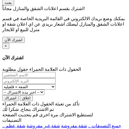
بحث
اشترك بقسم اعلانات الشقق والمنازل مجاناً!
يمكنك وضع بريدك الالكتروني في القائمة البريدية الخاصة في قسم
اعلانات الشقق والمنازل ليصلك اشعار بريدي عن اي اعلان شقة او
منزل للبيع او للايجار
اشترك الآن
×
اشترك الآن
الحقول ذات العلامة الحمراء حقول مطلوبة
اغلاق
اشتراك
تأكد من تعبئة الحقول ذات العلامة الحمراء
تم الاشتراك بنجاح, شكرا لك
لتستطيع الاشتراك مرة اخرى قم بتحديث الصفحة
التصنيفات
.. جميع التصنيفات ..
شقة مفروشة
شقة غير مفروشة
شقة عظم