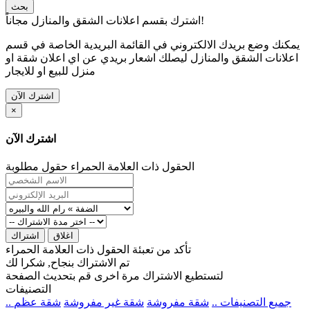
بحث
اشترك بقسم اعلانات الشقق والمنازل مجاناً!
يمكنك وضع بريدك الالكتروني في القائمة البريدية الخاصة في قسم
اعلانات الشقق والمنازل ليصلك اشعار بريدي عن اي اعلان شقة او
منزل للبيع او للايجار
اشترك الآن
×
اشترك الآن
الحقول ذات العلامة الحمراء حقول مطلوبة
اغلاق
اشتراك
تأكد من تعبئة الحقول ذات العلامة الحمراء
تم الاشتراك بنجاح, شكرا لك
لتستطيع الاشتراك مرة اخرى قم بتحديث الصفحة
التصنيفات
.. جميع التصنيفات ..
شقة مفروشة
شقة غير مفروشة
شقة عظم