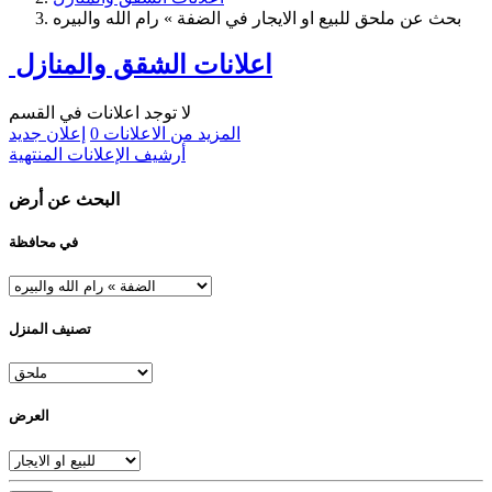
بحث عن ملحق للبيع او الايجار في الضفة » رام الله والبيره
اعلانات الشقق والمنازل
لا توجد اعلانات في القسم
المزيد من الاعلانات
0
إعلان جديد
أرشيف الإعلانات المنتهية
البحث عن أرض
في محافظة
تصنيف المنزل
العرض