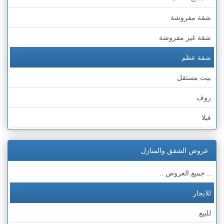
شقة مفروشة
شقة غير مفروشة
شقة عظم
بيت مستقل
روف
فيلا
عمارة
عروض الشقق والمنازل
ملحق
.. جميع العروض ..
للايجار
للبيع