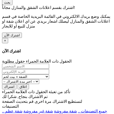
بحث
اشترك بقسم اعلانات الشقق والمنازل مجاناً!
يمكنك وضع بريدك الالكتروني في القائمة البريدية الخاصة في قسم
اعلانات الشقق والمنازل ليصلك اشعار بريدي عن اي اعلان شقة او
منزل للبيع او للايجار
اشترك الآن
×
اشترك الآن
الحقول ذات العلامة الحمراء حقول مطلوبة
اغلاق
اشتراك
تأكد من تعبئة الحقول ذات العلامة الحمراء
تم الاشتراك بنجاح, شكرا لك
لتستطيع الاشتراك مرة اخرى قم بتحديث الصفحة
التصنيفات
.. جميع التصنيفات ..
شقة مفروشة
شقة غير مفروشة
شقة عظم