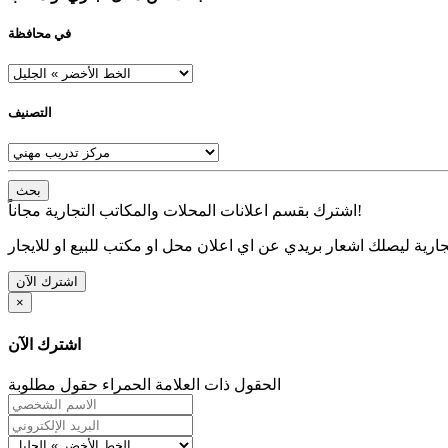
في محافظة
التصنيف
بحث
اشترك بقسم اعلانات المحلات والمكاتب التجارية مجاناً!
ارية ليصلك اشعار بريدي عن اي اعلان محل او مكتب للبيع او للايجار
اشترك الآن
×
اشترك الآن
الحقول ذات العلامة الحمراء حقول مطلوبة