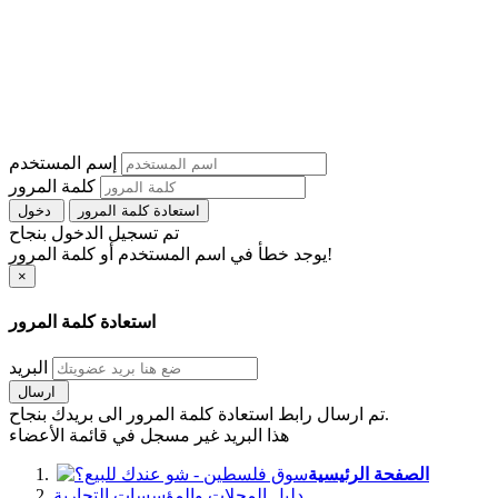
إسم المستخدم
كلمة المرور
استعادة كلمة المرور
دخول
تم تسجيل الدخول بنجاح
يوجد خطأ في اسم المستخدم أو كلمة المرور!
×
استعادة كلمة المرور
البريد
ارسال
تم ارسال رابط استعادة كلمة المرور الى بريدك بنجاح.
هذا البريد غير مسجل في قائمة الأعضاء
الصفحة الرئيسية
دليل المحلات والمؤسسات التجارية