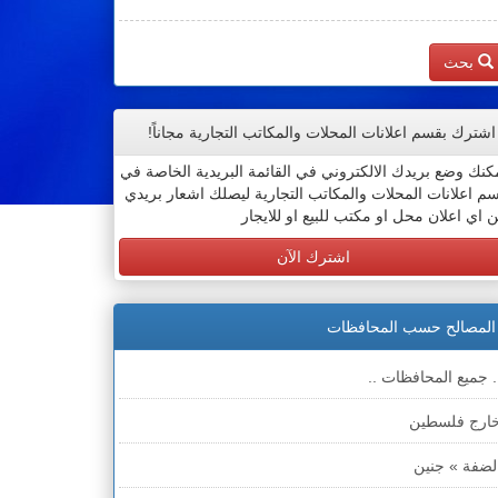
بحث
اشترك بقسم اعلانات المحلات والمكاتب التجارية مجاناً!
كنك وضع بريدك الالكتروني في القائمة البريدية الخاصة في
م اعلانات المحلات والمكاتب التجارية ليصلك اشعار بريدي
 اي اعلان محل او مكتب للبيع او للايجار
اشترك الآن
المصالح حسب المحافظات
. جميع المحافظات ..
ارج فلسطين
لضفة » جنين