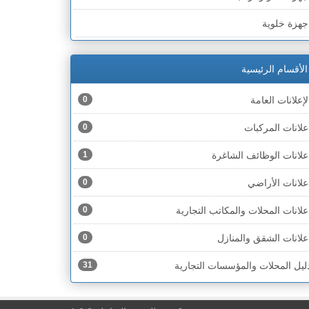
لخط الأخضر » رهط
جهزة خلوية
لخط الأخضر » أم الفحم
جهزة طبية
لخط الأخضر » الناصرة
الأقسام الرئيسية
جهزة كهربائية
لخط الأخضر » عكا ونهاريا
لإعلانات العامة
0
جهزة مكتبية
لخط الأخضر » الجليل
علانات المركبات
0
حذية
لخط الأخضر » مرج ابن عامر
علانات الوظائف الشاغرة
1
ختام
لخط الأخضر » البطوف
علانات الأراضي
0
خشاب
لخط الأخضر » الجولان
علانات المحلات والمكاتب التجارية
0
دوات رياضية
لخط الأخضر » الشارون
علانات الشقق والمنازل
0
دوات صحية
لخط الأخضر » القدس
ليل المحلات والمؤسسات التجارية
31
دوات كهربائية
لخط الأخضر » نتانيا والخضيرة
دوات منزلية
لخط الأخضر » بئر السبع