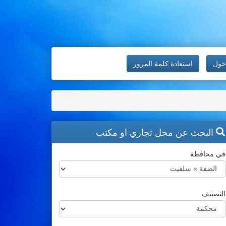
خول
استعادة كلمة المرور
البحث عن محل تجاري او مكتب
في محافظة
التصنيف