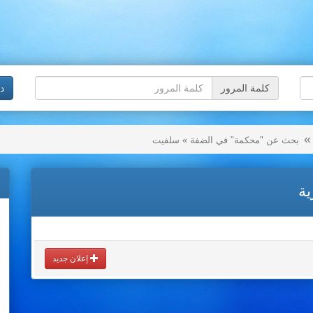
كلمة المرور
د
بحث عن "محكمة" في الضفة » سلفيت
ية
إعلان جديد