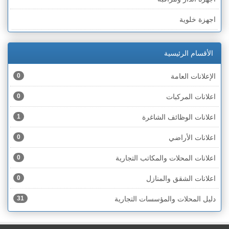
الخط الأخضر » رهط
اجهزة خلوية
الخط الأخضر » أم الفحم
اجهزة طبية
الخط الأخضر » الناصرة
الأقسام الرئيسية
اجهزة كهربائية
الخط الأخضر » عكا ونهاريا
الإعلانات العامة
0
اجهزة مكتبية
الخط الأخضر » الجليل
اعلانات المركبات
0
احذية
الخط الأخضر » مرج ابن عامر
اعلانات الوظائف الشاغرة
1
اختام
الخط الأخضر » البطوف
اعلانات الأراضي
0
اخشاب
الخط الأخضر » الجولان
اعلانات المحلات والمكاتب التجارية
0
ادوات رياضية
الخط الأخضر » الشارون
اعلانات الشقق والمنازل
0
ادوات صحية
الخط الأخضر » القدس
دليل المحلات والمؤسسات التجارية
31
ادوات كهربائية
الخط الأخضر » نتانيا والخضيرة
ادوات منزلية
الخط الأخضر » بئر السبع