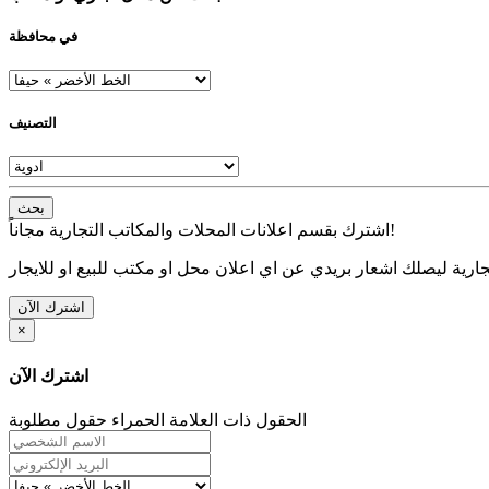
في محافظة
التصنيف
بحث
اشترك بقسم اعلانات المحلات والمكاتب التجارية مجاناً!
ارية ليصلك اشعار بريدي عن اي اعلان محل او مكتب للبيع او للايجار
اشترك الآن
×
اشترك الآن
الحقول ذات العلامة الحمراء حقول مطلوبة