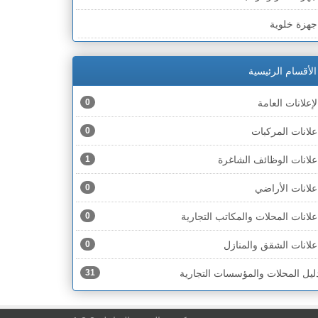
لخط الأخضر » رهط
جهزة خلوية
لخط الأخضر » أم الفحم
جهزة طبية
لخط الأخضر » الناصرة
الأقسام الرئيسية
جهزة كهربائية
لخط الأخضر » عكا ونهاريا
لإعلانات العامة
0
جهزة مكتبية
لخط الأخضر » الجليل
علانات المركبات
0
حذية
لخط الأخضر » مرج ابن عامر
علانات الوظائف الشاغرة
1
ختام
لخط الأخضر » البطوف
علانات الأراضي
0
خشاب
لخط الأخضر » الجولان
علانات المحلات والمكاتب التجارية
0
دوات رياضية
لخط الأخضر » الشارون
علانات الشقق والمنازل
0
دوات صحية
لخط الأخضر » القدس
ليل المحلات والمؤسسات التجارية
31
دوات كهربائية
لخط الأخضر » نتانيا والخضيرة
دوات منزلية
لخط الأخضر » بئر السبع