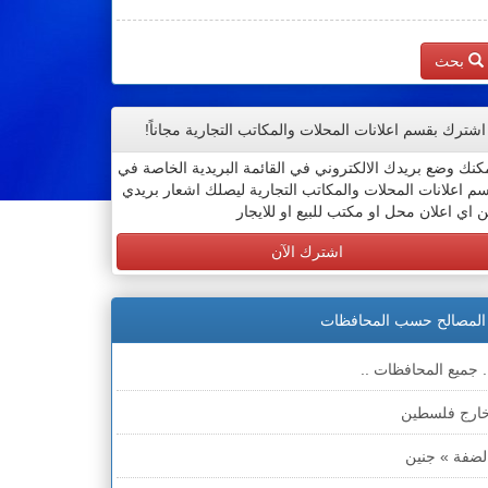
بحث
اشترك بقسم اعلانات المحلات والمكاتب التجارية مجاناً!
كنك وضع بريدك الالكتروني في القائمة البريدية الخاصة في
م اعلانات المحلات والمكاتب التجارية ليصلك اشعار بريدي
 اي اعلان محل او مكتب للبيع او للايجار
اشترك الآن
المصالح حسب المحافظات
. جميع المحافظات ..
ارج فلسطين
لضفة » جنين