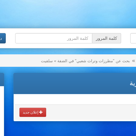
كلمة المرور
د
بحث عن "مطرزات وتراث شعبي" في الضفة » سلفيت
ية
إعلان جديد