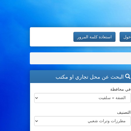
خول
استعادة كلمة المرور
البحث عن محل تجاري او مكتب
في محافظة
التصنيف