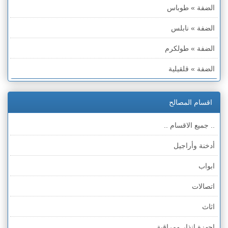
الضفة » طوباس
الضفة » نابلس
الضفة » طولكرم
الضفة » قلقيلية
الضفة » سلفيت
اقسام المصالح
الضفة » رام الله والبيره
.. جميع الاقسام ..
الضفة » أريحا
أدخنة وأراجيل
الضفة » الخليل
ابواب
الضفة » بيت لحم
اتصالات
قطاع غزة
اثاث
الخط الأخضر » حيفا
اجهزة انذار ومراقبة