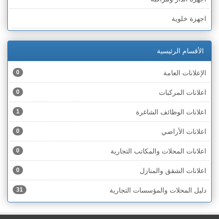
الخط الأخضر » رهط
اجهزة خلوية
الخط الأخضر » أم الفحم
اجهزة طبية
الخط الأخضر » الناصرة
الأقسام الرئيسية
اجهزة كهربائية
الخط الأخضر » عكا ونهاريا
الإعلانات العامة
0
اجهزة مكتبية
الخط الأخضر » الجليل
اعلانات المركبات
0
احذية
الخط الأخضر » مرج ابن عامر
اعلانات الوظائف الشاغرة
1
اختام
الخط الأخضر » البطوف
اعلانات الأراضي
0
اخشاب
الخط الأخضر » الجولان
اعلانات المحلات والمكاتب التجارية
0
ادوات رياضية
الخط الأخضر » الشارون
اعلانات الشقق والمنازل
0
ادوات صحية
الخط الأخضر » القدس
دليل المحلات والمؤسسات التجارية
31
ادوات كهربائية
الخط الأخضر » نتانيا والخضيرة
ادوات منزلية
الخط الأخضر » بئر السبع