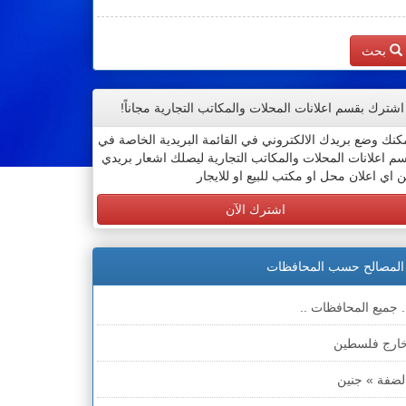
بحث
اشترك بقسم اعلانات المحلات والمكاتب التجارية مجاناً!
كنك وضع بريدك الالكتروني في القائمة البريدية الخاصة في
م اعلانات المحلات والمكاتب التجارية ليصلك اشعار بريدي
 اي اعلان محل او مكتب للبيع او للايجار
اشترك الآن
المصالح حسب المحافظات
. جميع المحافظات ..
ارج فلسطين
لضفة » جنين