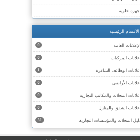
لخط الأخضر » رهط
جهزة خلوية
لخط الأخضر » أم الفحم
جهزة طبية
لخط الأخضر » الناصرة
الأقسام الرئيسية
جهزة كهربائية
لخط الأخضر » عكا ونهاريا
لإعلانات العامة
0
جهزة مكتبية
لخط الأخضر » الجليل
علانات المركبات
0
حذية
لخط الأخضر » مرج ابن عامر
علانات الوظائف الشاغرة
1
ختام
لخط الأخضر » البطوف
علانات الأراضي
0
خشاب
لخط الأخضر » الجولان
علانات المحلات والمكاتب التجارية
0
دوات رياضية
لخط الأخضر » الشارون
علانات الشقق والمنازل
0
دوات صحية
لخط الأخضر » القدس
ليل المحلات والمؤسسات التجارية
31
دوات كهربائية
لخط الأخضر » نتانيا والخضيرة
دوات منزلية
لخط الأخضر » بئر السبع