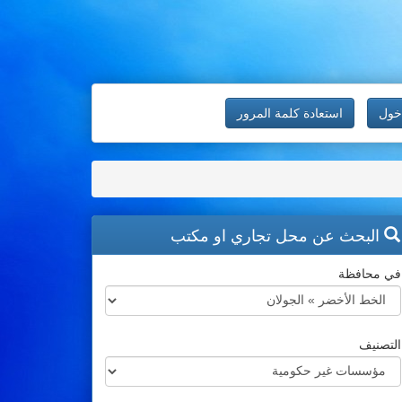
خول
استعادة كلمة المرور
البحث عن محل تجاري او مكتب
في محافظة
التصنيف