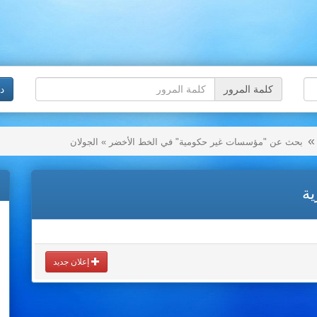
كلمة المرور
د
بحث عن "مؤسسات غير حكومية" في الخط الأخضر » الجولان
ية
إعلان جديد