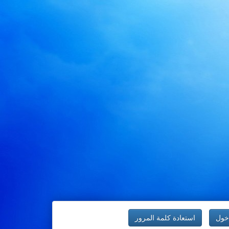
خول
استعادة كلمة المرور