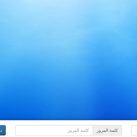
كلمة المرور
د