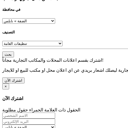
في محافظة
التصنيف
بحث
اشترك بقسم اعلانات المحلات والمكاتب التجارية مجاناً!
ارية ليصلك اشعار بريدي عن اي اعلان محل او مكتب للبيع او للايجار
اشترك الآن
×
اشترك الآن
الحقول ذات العلامة الحمراء حقول مطلوبة