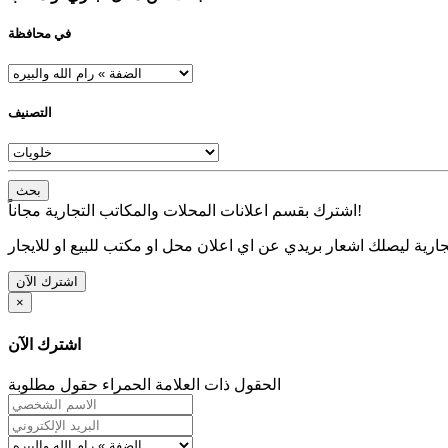
في محافظة
التصنيف
بحث
اشترك بقسم اعلانات المحلات والمكاتب التجارية مجاناً!
ارية ليصلك اشعار بريدي عن اي اعلان محل او مكتب للبيع او للايجار
اشترك الآن
×
اشترك الآن
الحقول ذات العلامة الحمراء حقول مطلوبة