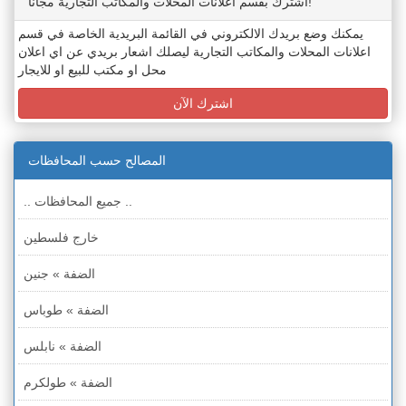
اشترك بقسم اعلانات المحلات والمكاتب التجارية مجاناً!
يمكنك وضع بريدك الالكتروني في القائمة البريدية الخاصة في قسم
اعلانات المحلات والمكاتب التجارية ليصلك اشعار بريدي عن اي اعلان
محل او مكتب للبيع او للايجار
اشترك الآن
المصالح حسب المحافظات
.. جميع المحافظات ..
خارج فلسطين
الضفة » جنين
الضفة » طوباس
الضفة » نابلس
الضفة » طولكرم