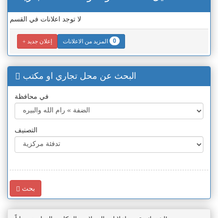
لا توجد اعلانات في القسم
0
المزيد من الاعلانات
إعلان جديد
البحث عن محل تجاري او مكتب
في محافظة
التصنيف
بحث