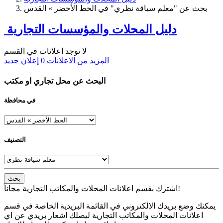
بحث عن "معلم سياقة نظري" في الخط الأخضر » القدس
دليل المحلات والمؤسسات التجارية
لا توجد اعلانات في القسم
المزيد من الاعلانات
0
إعلان جديد
البحث عن محل تجاري او مكتب
في محافظة
التصنيف
بحث
اشترك بقسم اعلانات المحلات والمكاتب التجارية مجاناً!
يمكنك وضع بريدك الالكتروني في القائمة البريدية الخاصة في قسم
اعلانات المحلات والمكاتب التجارية ليصلك اشعار بريدي عن اي