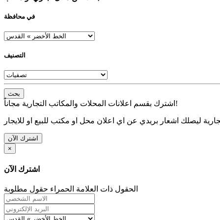
في محافظة
التصنيف
بحث
اشترك بقسم اعلانات المحلات والمكاتب التجارية مجاناً!
ارية ليصلك اشعار بريدي عن اي اعلان محل او مكتب للبيع او للايجار
اشترك الآن
×
اشترك الآن
الحقول ذات العلامة الحمراء حقول مطلوبة