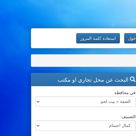
خول
استعادة كلمة المرور
البحث عن محل تجاري او مكتب
في محافظة
التصنيف