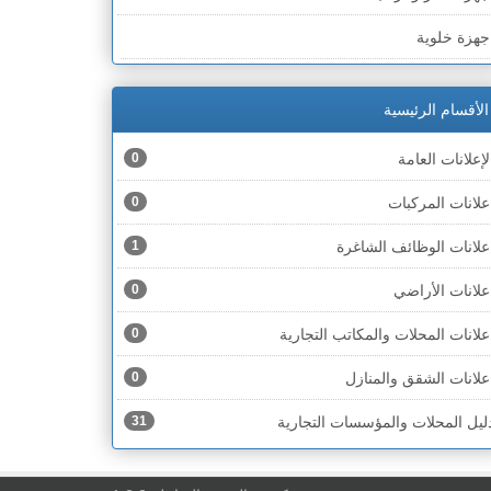
لخط الأخضر » رهط
جهزة خلوية
لخط الأخضر » أم الفحم
جهزة طبية
لخط الأخضر » الناصرة
الأقسام الرئيسية
جهزة كهربائية
لخط الأخضر » عكا ونهاريا
لإعلانات العامة
0
جهزة مكتبية
لخط الأخضر » الجليل
علانات المركبات
0
حذية
لخط الأخضر » مرج ابن عامر
علانات الوظائف الشاغرة
1
ختام
لخط الأخضر » البطوف
علانات الأراضي
0
خشاب
لخط الأخضر » الجولان
علانات المحلات والمكاتب التجارية
0
دوات رياضية
لخط الأخضر » الشارون
علانات الشقق والمنازل
0
دوات صحية
لخط الأخضر » القدس
ليل المحلات والمؤسسات التجارية
31
دوات كهربائية
لخط الأخضر » نتانيا والخضيرة
دوات منزلية
لخط الأخضر » بئر السبع