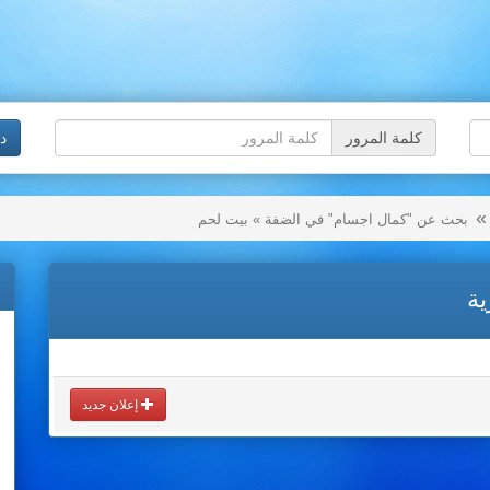
كلمة المرور
د
بحث عن "كمال اجسام" في الضفة » بيت لحم
ية
إعلان جديد