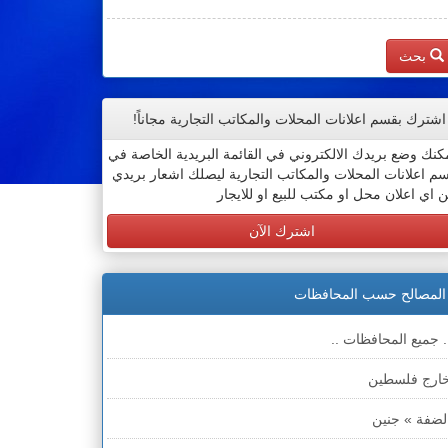
بحث
اشترك بقسم اعلانات المحلات والمكاتب التجارية مجاناً!
كنك وضع بريدك الالكتروني في القائمة البريدية الخاصة في
م اعلانات المحلات والمكاتب التجارية ليصلك اشعار بريدي
 اي اعلان محل او مكتب للبيع او للايجار
اشترك الآن
المصالح حسب المحافظات
. جميع المحافظات ..
ارج فلسطين
لضفة » جنين