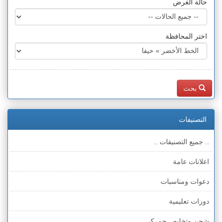
حالة الغرض
اختر المحافظة
بحث
التصنيفات
.. جميع التصنيفات ..
اعلانات عامة
دعوات ومناسبات
دورات تعليمية
شحن وتخليص جمركي