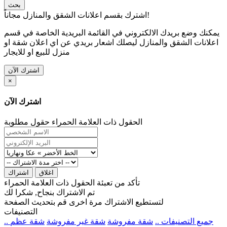
بحث
اشترك بقسم اعلانات الشقق والمنازل مجاناً!
يمكنك وضع بريدك الالكتروني في القائمة البريدية الخاصة في قسم
اعلانات الشقق والمنازل ليصلك اشعار بريدي عن اي اعلان شقة او
منزل للبيع او للايجار
اشترك الآن
×
اشترك الآن
الحقول ذات العلامة الحمراء حقول مطلوبة
اغلاق
اشتراك
تأكد من تعبئة الحقول ذات العلامة الحمراء
تم الاشتراك بنجاح, شكرا لك
لتستطيع الاشتراك مرة اخرى قم بتحديث الصفحة
التصنيفات
.. جميع التصنيفات ..
شقة مفروشة
شقة غير مفروشة
شقة عظم