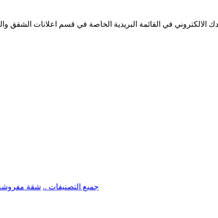
 الالكتروني في القائمة البريدية الخاصة في قسم اعلانات الشقق والم
.. جميع التصنيفات ..
شقة مفروشة