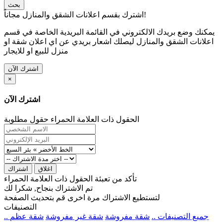
بحث
اشترك بقسم اعلانات الشقق والمنازل مجاناً!
يمكنك وضع بريدك الالكتروني في القائمة البريدية الخاصة في قسم
اعلانات الشقق والمنازل ليصلك اشعار بريدي عن اي اعلان شقة او
منزل للبيع او للايجار
اشترك الآن
×
اشترك الآن
الحقول ذات العلامة الحمراء حقول مطلوبة
اغلاق
اشتراك
تأكد من تعبئة الحقول ذات العلامة الحمراء
تم الاشتراك بنجاح, شكرا لك
لتستطيع الاشتراك مرة اخرى قم بتحديث الصفحة
التصنيفات
.. جميع التصنيفات ..
شقة مفروشة
شقة غير مفروشة
شقة عظم