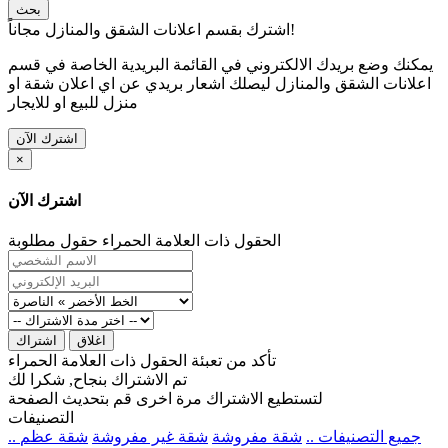
بحث
اشترك بقسم اعلانات الشقق والمنازل مجاناً!
يمكنك وضع بريدك الالكتروني في القائمة البريدية الخاصة في قسم
اعلانات الشقق والمنازل ليصلك اشعار بريدي عن اي اعلان شقة او
منزل للبيع او للايجار
اشترك الآن
×
اشترك الآن
الحقول ذات العلامة الحمراء حقول مطلوبة
اغلاق
اشتراك
تأكد من تعبئة الحقول ذات العلامة الحمراء
تم الاشتراك بنجاح, شكرا لك
لتستطيع الاشتراك مرة اخرى قم بتحديث الصفحة
التصنيفات
.. جميع التصنيفات ..
شقة مفروشة
شقة غير مفروشة
شقة عظم