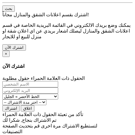
بحث
اشترك بقسم اعلانات الشقق والمنازل مجاناً!
يمكنك وضع بريدك الالكتروني في القائمة البريدية الخاصة في قسم
اعلانات الشقق والمنازل ليصلك اشعار بريدي عن اي اعلان شقة او
منزل للبيع او للايجار
اشترك الآن
×
اشترك الآن
الحقول ذات العلامة الحمراء حقول مطلوبة
اغلاق
اشتراك
تأكد من تعبئة الحقول ذات العلامة الحمراء
تم الاشتراك بنجاح, شكرا لك
لتستطيع الاشتراك مرة اخرى قم بتحديث الصفحة
التصنيفات