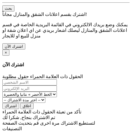
بحث
اشترك بقسم اعلانات الشقق والمنازل مجاناً!
يمكنك وضع بريدك الالكتروني في القائمة البريدية الخاصة في قسم
اعلانات الشقق والمنازل ليصلك اشعار بريدي عن اي اعلان شقة او
منزل للبيع او للايجار
اشترك الآن
×
اشترك الآن
الحقول ذات العلامة الحمراء حقول مطلوبة
اغلاق
اشتراك
تأكد من تعبئة الحقول ذات العلامة الحمراء
تم الاشتراك بنجاح, شكرا لك
لتستطيع الاشتراك مرة اخرى قم بتحديث الصفحة
التصنيفات