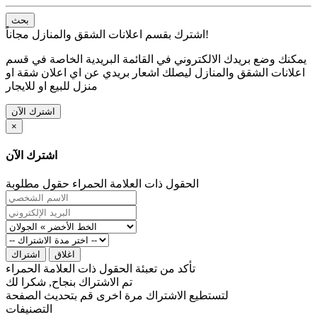
بحث
اشترك بقسم اعلانات الشقق والمنازل مجاناً!
يمكنك وضع بريدك الالكتروني في القائمة البريدية الخاصة في قسم
اعلانات الشقق والمنازل ليصلك اشعار بريدي عن اي اعلان شقة او
منزل للبيع او للايجار
اشترك الآن
×
اشترك الآن
الحقول ذات العلامة الحمراء حقول مطلوبة
اغلاق
اشتراك
تأكد من تعبئة الحقول ذات العلامة الحمراء
تم الاشتراك بنجاح, شكرا لك
لتستطيع الاشتراك مرة اخرى قم بتحديث الصفحة
التصنيفات