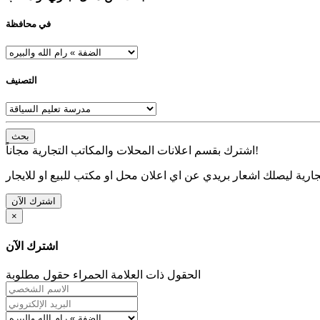
في محافظة
التصنيف
بحث
اشترك بقسم اعلانات المحلات والمكاتب التجارية مجاناً!
ارية ليصلك اشعار بريدي عن اي اعلان محل او مكتب للبيع او للايجار
اشترك الآن
×
اشترك الآن
الحقول ذات العلامة الحمراء حقول مطلوبة