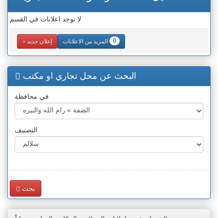
لا توجد اعلانات في القسم
0
المزيد من الاعلانات
إعلان جديد
البحث عن محل تجاري او مكتب
في محافظة
التصنيف
بحث