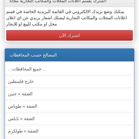
اشترك بقسم اعلانات المحلات والمكاتب التجارية مجاناً!
يمكنك وضع بريدك الالكتروني في القائمة البريدية الخاصة في قسم
اعلانات المحلات والمكاتب التجارية ليصلك اشعار بريدي عن اي اعلان
محل او مكتب للبيع او للايجار
اشترك الآن
المصالح حسب المحافظات
.. جميع المحافظات ..
خارج فلسطين
الضفة » جنين
الضفة » طوباس
الضفة » نابلس
الضفة » طولكرم