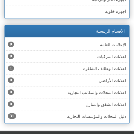
الخط الأخضر » رهط
اجهزة خلوية
الخط الأخضر » أم الفحم
اجهزة طبية
الخط الأخضر » الناصرة
الأقسام الرئيسية
اجهزة كهربائية
الخط الأخضر » عكا ونهاريا
الإعلانات العامة
0
اجهزة مكتبية
الخط الأخضر » الجليل
اعلانات المركبات
0
احذية
الخط الأخضر » مرج ابن عامر
اعلانات الوظائف الشاغرة
1
اختام
الخط الأخضر » البطوف
اعلانات الأراضي
0
اخشاب
الخط الأخضر » الجولان
اعلانات المحلات والمكاتب التجارية
0
ادوات رياضية
الخط الأخضر » الشارون
اعلانات الشقق والمنازل
0
ادوات صحية
الخط الأخضر » القدس
دليل المحلات والمؤسسات التجارية
31
ادوات كهربائية
الخط الأخضر » نتانيا والخضيرة
ادوات منزلية
الخط الأخضر » بئر السبع