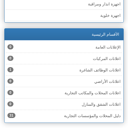
اجهزة انذار ومراقبة
الخط الأخضر » رهط
اجهزة خلوية
الخط الأخضر » أم الفحم
اجهزة طبية
الخط الأخضر » الناصرة
الأقسام الرئيسية
اجهزة كهربائية
الخط الأخضر » عكا ونهاريا
الإعلانات العامة
0
اجهزة مكتبية
الخط الأخضر » الجليل
اعلانات المركبات
0
احذية
الخط الأخضر » مرج ابن عامر
اعلانات الوظائف الشاغرة
1
اختام
الخط الأخضر » البطوف
اعلانات الأراضي
0
اخشاب
الخط الأخضر » الجولان
اعلانات المحلات والمكاتب التجارية
0
ادوات رياضية
الخط الأخضر » الشارون
اعلانات الشقق والمنازل
0
ادوات صحية
الخط الأخضر » القدس
دليل المحلات والمؤسسات التجارية
31
ادوات كهربائية
الخط الأخضر » نتانيا والخضيرة