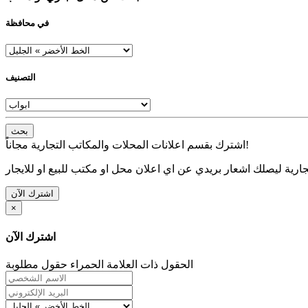
في محافظة
التصنيف
بحث
اشترك بقسم اعلانات المحلات والمكاتب التجارية مجاناً!
ارية ليصلك اشعار بريدي عن اي اعلان محل او مكتب للبيع او للايجار
اشترك الآن
×
اشترك الآن
الحقول ذات العلامة الحمراء حقول مطلوبة