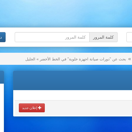
كلمة المرور
د
بحث عن "دورات صيانة اجهزة خلوية" في الخط الأخضر » الجليل
إعلان جديد