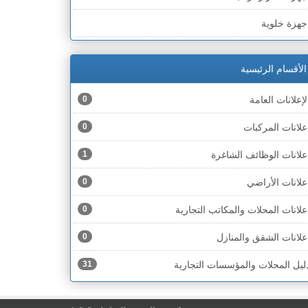
لخط الأخضر » رهط
جهزة خلوية
لخط الأخضر » أم الفحم
جهزة طبية
لخط الأخضر » الناصرة
الأقسام الرئيسية
جهزة كهربائية
لخط الأخضر » عكا ونهاريا
لإعلانات العامة
0
جهزة مكتبية
لخط الأخضر » الجليل
علانات المركبات
0
حذية
لخط الأخضر » مرج ابن عامر
علانات الوظائف الشاغرة
1
ختام
لخط الأخضر » البطوف
علانات الأراضي
0
خشاب
لخط الأخضر » الجولان
علانات المحلات والمكاتب التجارية
0
دوات رياضية
لخط الأخضر » الشارون
علانات الشقق والمنازل
0
دوات صحية
لخط الأخضر » القدس
ليل المحلات والمؤسسات التجارية
31
دوات كهربائية
لخط الأخضر » نتانيا والخضيرة
دوات منزلية
لخط الأخضر » بئر السبع