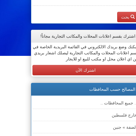
بحث
اشترك بقسم اعلانات المحلات والمكاتب التجارية مجاناً!
كنك وضع بريدك الالكتروني في القائمة البريدية الخاصة في
م اعلانات المحلات والمكاتب التجارية ليصلك اشعار بريدي
 اي اعلان محل او مكتب للبيع او للايجار
اشترك الآن
المصالح حسب المحافظات
. جميع المحافظات ..
ارج فلسطين
لضفة » جنين