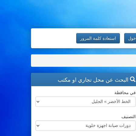
خول
استعادة كلمة المرور
البحث عن محل تجاري او مكتب
في محافظة
التصنيف