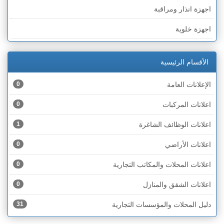
اجهزة انذار ومراقبة
الخط الأخضر » رهط
اجهزة خلوية
الخط الأخضر » أم الفحم
اجهزة طبية
الخط الأخضر » الناصرة
الأقسام الرئيسية
اجهزة كهربائية
الخط الأخضر » عكا ونهاريا
الإعلانات العامة
0
اجهزة مكتبية
الخط الأخضر » الجليل
اعلانات المركبات
0
احذية
الخط الأخضر » مرج ابن عامر
اعلانات الوظائف الشاغرة
1
اختام
الخط الأخضر » البطوف
اعلانات الأراضي
0
اخشاب
الخط الأخضر » الجولان
اعلانات المحلات والمكاتب التجارية
0
ادوات رياضية
الخط الأخضر » الشارون
اعلانات الشقق والمنازل
0
ادوات صحية
الخط الأخضر » القدس
دليل المحلات والمؤسسات التجارية
31
ادوات كهربائية
الخط الأخضر » نتانيا والخضيرة