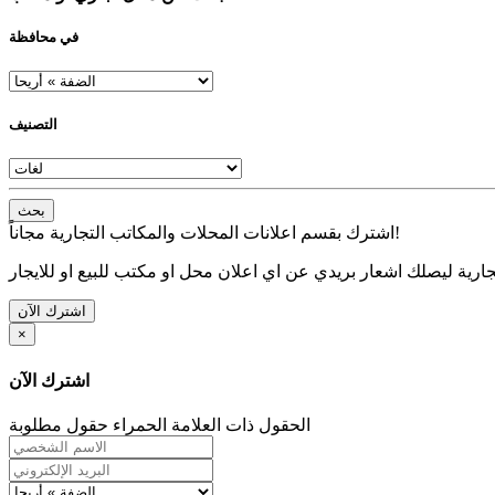
في محافظة
التصنيف
بحث
اشترك بقسم اعلانات المحلات والمكاتب التجارية مجاناً!
ارية ليصلك اشعار بريدي عن اي اعلان محل او مكتب للبيع او للايجار
اشترك الآن
×
اشترك الآن
الحقول ذات العلامة الحمراء حقول مطلوبة