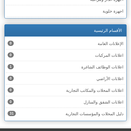
الخط الأخضر » رهط
اجهزة خلوية
الخط الأخضر » أم الفحم
اجهزة طبية
الخط الأخضر » الناصرة
الأقسام الرئيسية
اجهزة كهربائية
الخط الأخضر » عكا ونهاريا
الإعلانات العامة
0
اجهزة مكتبية
الخط الأخضر » الجليل
اعلانات المركبات
0
احذية
الخط الأخضر » مرج ابن عامر
اعلانات الوظائف الشاغرة
1
اختام
الخط الأخضر » البطوف
اعلانات الأراضي
0
اخشاب
الخط الأخضر » الجولان
اعلانات المحلات والمكاتب التجارية
0
ادوات رياضية
الخط الأخضر » الشارون
اعلانات الشقق والمنازل
0
ادوات صحية
الخط الأخضر » القدس
دليل المحلات والمؤسسات التجارية
31
ادوات كهربائية
الخط الأخضر » نتانيا والخضيرة
ادوات منزلية
الخط الأخضر » بئر السبع