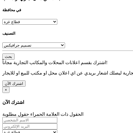
في محافظة
التصنيف
بحث
اشترك بقسم اعلانات المحلات والمكاتب التجارية مجاناً!
ارية ليصلك اشعار بريدي عن اي اعلان محل او مكتب للبيع او للايجار
اشترك الآن
×
اشترك الآن
الحقول ذات العلامة الحمراء حقول مطلوبة