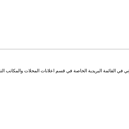
ي في القائمة البريدية الخاصة في قسم اعلانات المحلات والمكاتب التج