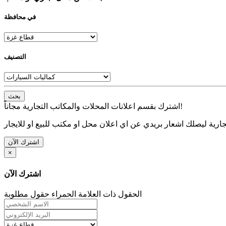
في محافظة
التصنيف
بحث
اشترك بقسم اعلانات المحلات والمكاتب التجارية مجاناً!
ارية ليصلك اشعار بريدي عن اي اعلان محل او مكتب للبيع او للايجار
اشترك الآن
×
اشترك الآن
الحقول ذات العلامة الحمراء حقول مطلوبة