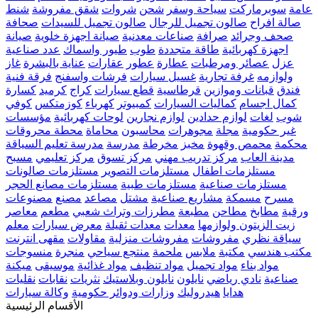
عامة
سوبرماركت
سياحة وسفر
شحن
شروات
شقق مفروشة
شنط
صالة افراح
صالون تجميل للرجال
صالون تجميل للسيدات
صحافة
صحف وجرائد
صرافة
صناعات معدنية
صيانة اجهزة خلوية
صيانة
اجهزة كهربائية
طاقة متجددة
طوب
طيور واسماك
عدد صناعية
عزل
عصائر ومرطبات
عطارة
عطور
عقارات
عناية بالبشرة
غاز
ولوازمه
غرفة تجارية
غسيل سيارات
فرشات واسفنج
فرقة فنية
فندق
قبانات وموازين
قرطاسية
قطع سيارات
كراج
كرميد
كسارة
كمال اجسام
كماليات السيارات
كمبيوتر
كهرباء
كوزمتكس
كوفي
شوب
لغات
لوازم حدادين
لوازم نجارين
لوحات كهربائية
مؤسسات
غير حكومية
مجلة
مجوهرات
محاسبون
محاماة
محطة محروقات
محكمة
محمص وقهوة
مخبز
مخرطة
مدرسة
مدرسة تعليم السياقة
مدينة العاب
مركز تدريب مهني
مركز تسوق
مركز تعليمي
مسبح
مستلزمات اطفال
مستلزمات التصوير
مستلزمات صالونات
مستلزمات صناعية
مستلزمات طبية
مستلزمات مصانع الحجر
مسرح
مسمكة
مشاريع صناعية
مشتل
مصاعد
مصنع
مصنوعات
ورقية
مطابخ
مطاحن
مطبعة
مطرزات وتراث شعبي
مطعم
معاصر
زيت الزيتون ولوازمها
معدات
معدات ثقيلة
معرض سيارات
معلم
سياقة نظري
مفروشات
مفروشات منزلية
مقاولات
مقهى انترنت
مكتب هندسي
مكتبة
ملابس
ملحمة
منتجع سياحي
منجرة
منسوجات
مواد بناء
مواد تجميل
مواد تنظيف
مواد غذائية
موسيقى
ميكنة
صناعية
نادي رياضي
نايلون
نايلون وبلاستيك
نثريات
نقابات
نقليات
هدايا
هيدروليك
وزارات ودوائر حكومية
وكالة سيارات
الأقسام الرئيسية