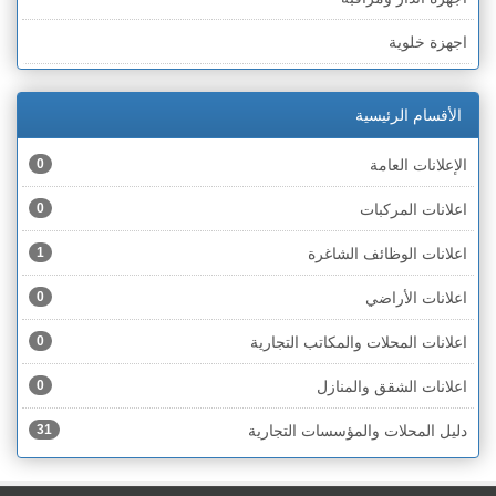
الخط الأخضر » رهط
اجهزة خلوية
الخط الأخضر » أم الفحم
اجهزة طبية
الخط الأخضر » الناصرة
الأقسام الرئيسية
اجهزة كهربائية
الخط الأخضر » عكا ونهاريا
الإعلانات العامة
0
اجهزة مكتبية
الخط الأخضر » الجليل
اعلانات المركبات
0
احذية
الخط الأخضر » مرج ابن عامر
اعلانات الوظائف الشاغرة
1
اختام
الخط الأخضر » البطوف
اعلانات الأراضي
0
اخشاب
الخط الأخضر » الجولان
اعلانات المحلات والمكاتب التجارية
0
ادوات رياضية
الخط الأخضر » الشارون
اعلانات الشقق والمنازل
0
ادوات صحية
الخط الأخضر » القدس
دليل المحلات والمؤسسات التجارية
31
ادوات كهربائية
الخط الأخضر » نتانيا والخضيرة
ادوات منزلية
الخط الأخضر » بئر السبع