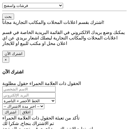
بحث
اشترك بقسم اعلانات المحلات والمكاتب التجارية مجاناً!
يمكنك وضع بريدك الالكتروني في القائمة البريدية الخاصة في قسم
اعلانات المحلات والمكاتب التجارية ليصلك اشعار بريدي عن اي
اعلان محل او مكتب للبيع او للايجار
اشترك الآن
×
اشترك الآن
الحقول ذات العلامة الحمراء حقول مطلوبة
اغلاق
اشتراك
تأكد من تعبئة الحقول ذات العلامة الحمراء
تم الاشتراك بنجاح, شكرا لك
لتستطيع الاشتراك مرة اخرى قم بتحديث الصفحة