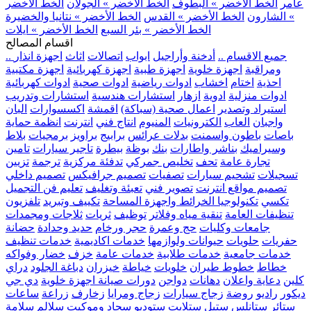
عامر
الخط الأخضر » البطوف
الخط الأخضر » الجولان
الخط الأخضر
» الشارون
الخط الأخضر » القدس
الخط الأخضر » نتانيا والخضيرة
الخط الأخضر » بئر السبع
الخط الأخضر » ايلات
اقسام المصالح
.. جميع الاقسام ..
أدخنة وأراجيل
ابواب
اتصالات
اثاث
اجهزة انذار
ومراقبة
اجهزة خلوية
اجهزة طبية
اجهزة كهربائية
اجهزة مكتبية
احذية
اختام
اخشاب
ادوات رياضية
ادوات صحية
ادوات كهربائية
ادوات منزلية
ادوية
ازهار
استشارات هندسية
استشارات وتدريب
استيراد وتصدير
اعمال صحية (سباكة)
اقمشة
اكسسوارات
البان
واجبان
العاب
الكترونيات
المنيوم
انتاج فني
انترنت
انظمة حماية
باصات
باطون واسمنت
بدلات عرائس
برابيج
براويز
برمجيات
بلاط
وسيراميك
بناشر واطارات
بنك
بوظة
بيطرة
تاجير سيارات
تامين
تجارة عامة
تحف
تخليص جمركي
تدفئة مركزية
ترجمة
تزيين
تسجيلات
تشحيم سيارات
تصفيات
تصميم جرافيكس
تصميم داخلي
تصميم مواقع انترنت
تصوير فني
تعبئة وتغليف
تعليم فن التجميل
تكسي
تكنولوجيا الخرائط واجهزة المساحة
تكييف وتبريد
تلفزيون
تنظيفات العامة
تنقية مياه وفلاتر
توظيف
ثريات
ثلاجات ومجمدات
جامعات وكليات
حج وعمرة
حجر ورخام
حديد وحدادة
حضانة
حفريات
حلويات
حيوانات ولوازمها
خدمات اكاديمية
خدمات تنظيف
خدمات جامعية
خدمات طلابية
خدمات عامة
خزف
خضار وفواكه
خطاط
خطوط طيران
خلويات
خياطة
خيزران
دباغة الجلود
دراي
كلين
دعاية واعلان
دهانات
دواجن
دورات صيانة اجهزة خلوية
دي جي
ديكور
راديو
روضة
زجاج سيارات
زجاج ومرايا
زخارف
زراعة
ساعات
ستائر
ستانلس ستيل
ستلايت
ستوديو
سجاد وموكيت
سلالم
سلامة