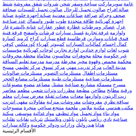
عامة
سوبرماركت
سياحة وسفر
شحن
شروات
شقق مفروشة
شنط
صالة افراح
صالون تجميل للرجال
صالون تجميل للسيدات
صحافة
صحف وجرائد
صرافة
صناعات معدنية
صيانة اجهزة خلوية
صيانة
اجهزة كهربائية
طاقة متجددة
طوب
طيور واسماك
عدد صناعية
عزل
عصائر ومرطبات
عطارة
عطور
عقارات
عناية بالبشرة
غاز
ولوازمه
غرفة تجارية
غسيل سيارات
فرشات واسفنج
فرقة فنية
فندق
قبانات وموازين
قرطاسية
قطع سيارات
كراج
كرميد
كسارة
كمال اجسام
كماليات السيارات
كمبيوتر
كهرباء
كوزمتكس
كوفي
شوب
لغات
لوازم حدادين
لوازم نجارين
لوحات كهربائية
مؤسسات
غير حكومية
مجلة
مجوهرات
محاسبون
محاماة
محطة محروقات
محكمة
محمص وقهوة
مخبز
مخرطة
مدرسة
مدرسة تعليم السياقة
مدينة العاب
مركز تدريب مهني
مركز تسوق
مركز تعليمي
مسبح
مستلزمات اطفال
مستلزمات التصوير
مستلزمات صالونات
مستلزمات صناعية
مستلزمات طبية
مستلزمات مصانع الحجر
مسرح
مسمكة
مشاريع صناعية
مشتل
مصاعد
مصنع
مصنوعات
ورقية
مطابخ
مطاحن
مطبعة
مطرزات وتراث شعبي
مطعم
معاصر
زيت الزيتون ولوازمها
معدات
معدات ثقيلة
معرض سيارات
معلم
سياقة نظري
مفروشات
مفروشات منزلية
مقاولات
مقهى انترنت
مكتب هندسي
مكتبة
ملابس
ملحمة
منتجع سياحي
منجرة
منسوجات
مواد بناء
مواد تجميل
مواد تنظيف
مواد غذائية
موسيقى
ميكنة
صناعية
نادي رياضي
نايلون
نايلون وبلاستيك
نثريات
نقابات
نقليات
هدايا
هيدروليك
وزارات ودوائر حكومية
وكالة سيارات
الأقسام الرئيسية