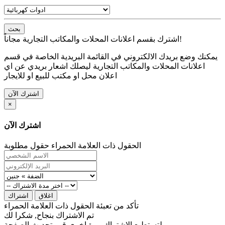
بحث
اشترك بقسم اعلانات المحلات والمكاتب التجارية مجاناً!
يمكنك وضع بريدك الالكتروني في القائمة البريدية الخاصة في قسم
اعلانات المحلات والمكاتب التجارية ليصلك اشعار بريدي عن اي
اعلان محل او مكتب للبيع او للايجار
اشترك الآن
×
اشترك الآن
الحقول ذات العلامة الحمراء حقول مطلوبة
اغلاق
اشتراك
تأكد من تعبئة الحقول ذات العلامة الحمراء
تم الاشتراك بنجاح, شكرا لك
لتستطيع الاشتراك مرة اخرى قم بتحديث الصفحة